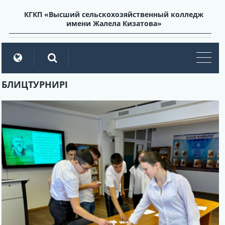
КГКП «Высший сельскохозяйственный колледж
имени Жалела Кизатова»
мен
БЛИЦТУРНИРІ