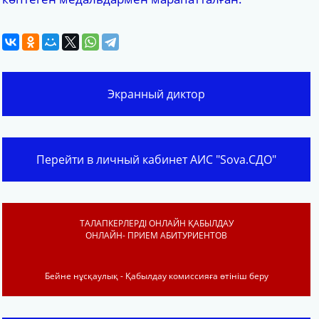
Экранный диктор
Перейти в личный кабинет АИС "Sova.СДО"
ТАЛАПКЕРЛЕРДІ ОНЛАЙН ҚАБЫЛДАУ
ОНЛАЙН- ПРИЕМ АБИТУРИЕНТОВ
Бейне нұсқаулық - Қабылдау комиссияға өтініш беру