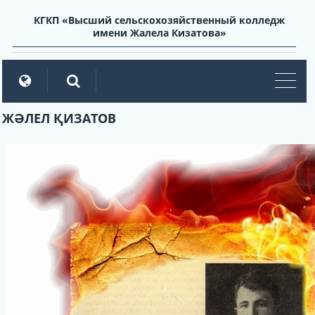
КГКП «Высший сельскохозяйственный колледж
имени Жалела Кизатова»
мен
ЖӘЛЕЛ ҚИЗАТОВ