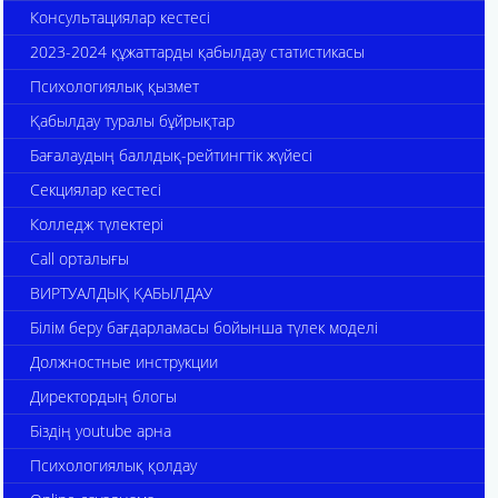
Консультациялар кестесі
2023-2024 құжаттарды қабылдау статистикасы
Психологиялық қызмет
Қабылдау туралы бұйрықтар
Бағалаудың баллдық-рейтингтік жүйесі
Секциялар кестесі
Колледж түлектері
Call орталығы
ВИРТУАЛДЫҚ ҚАБЫЛДАУ
Білім беру бағдарламасы бойынша түлек моделі
Должностные инструкции
Директордың блогы
Біздің youtube арна
Психологиялық қолдау