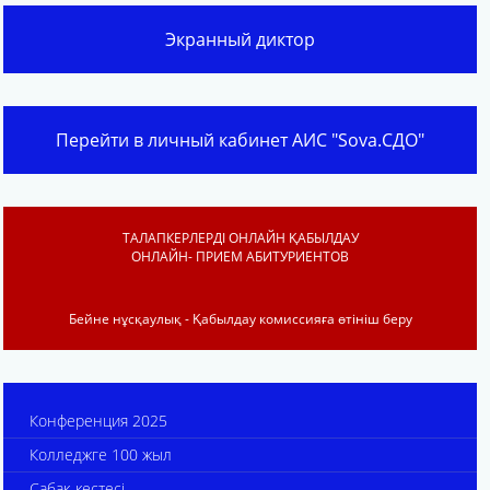
Экранный диктор
Перейти в личный кабинет АИС "Sova.СДО"
ТАЛАПКЕРЛЕРДІ ОНЛАЙН ҚАБЫЛДАУ
ОНЛАЙН- ПРИЕМ АБИТУРИЕНТОВ
Бейне нұсқаулық - Қабылдау комиссияға өтініш беру
Конференция 2025
Колледжге 100 жыл
Сабақ кестесі