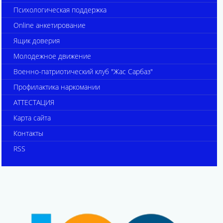
Психологическая поддержка
Online анкетирование
Ящик доверия
Молодежное движение
Военно-патриотический клуб "Жас Сарбаз"
Профилактика наркомании
АТТЕСТАЦИЯ
Карта сайта
Контакты
RSS