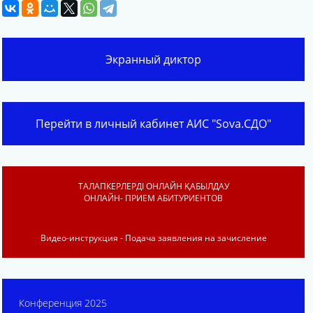
Экранный диктор
Перейти в личный кабинет АИС "Sova.СДО"
ТАЛАПКЕРЛЕРДІ ОНЛАЙН ҚАБЫЛДАУ
ОНЛАЙН- ПРИЕМ АБИТУРИЕНТОВ
Видео-инструкция - Подача заявления на зачисление
Конференция 2025