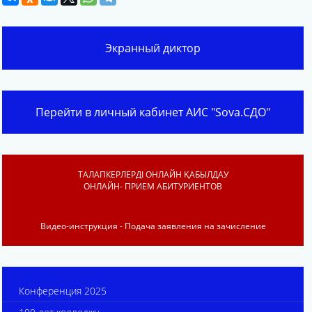
Экранный диктор
Перейти в личный кабинет АИС "Sova.СДО"
ТАЛАПКЕРЛЕРДІ ОНЛАЙН ҚАБЫЛДАУ
ОНЛАЙН- ПРИЕМ АБИТУРИЕНТОВ
Видео-инструкция - Подача заявления на зачисление
Конференция 2025