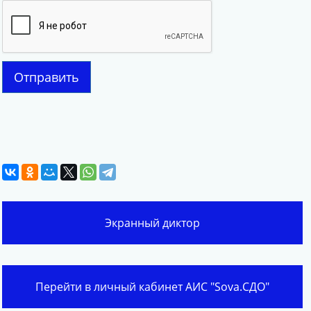
Отправить
Экранный диктор
Перейти в личный кабинет АИС "Sova.СДО"