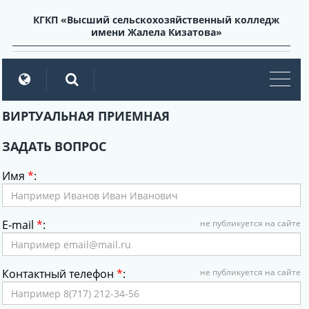
КГКП «Высший сельскохозяйственный колледж
имени Жалела Кизатова»
мен
ВИРТУАЛЬНАЯ ПРИЕМНАЯ
ЗАДАТЬ ВОПРОС
Имя
*
:
E-mail
*
:
не публикуется на сайте
Контактный телефон
*
:
не публикуется на сайте