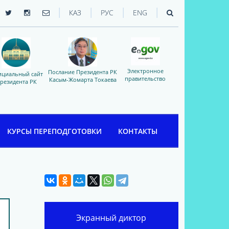
|
|
|
|
КАЗ
РУС
ENG
Электронное
Послание Президента РК
циальный сайт
правительство
Касым-Жомарта Токаева
резидента РК
КУРСЫ ПЕРЕПОДГОТОВКИ
КОНТАКТЫ
Экранный диктор