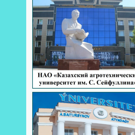
МАТЕРИАЛЬНАЯ БАЗА
АДМИНИСТРАЦИЯ
ПРЕПОДАВАТЕЛЬСКИЙ СОСТА
НОРМАТИВНЫЕ ДОКУМЕНТЫ
СОЦИАЛЬНОЕ ПАРТНЕРСТВО
СТАЖИРОВКА ПРЕПОДАВАТЕЛ