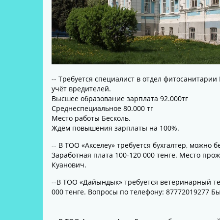
-- Требуется специалист в отдел фитосанитарии
учёт вредителей.
Высшее образование зарплата 92.000тг
Среднеспециальное 80.000 тг
Место работы Бесколь.
Ждём повышения зарплаты на 100%.
-- В ТОО «Акселеу» требуется бухгалтер, можно 
Заработная плата 100-120 000 тенге. Место про
Куанович.
--В ТОО «Дайындык» требуется ветеринарный те
000 тенге. Вопросы по телефону: 87772019277 