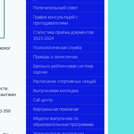
Попечительский совет
График консультаций с
преподавателями
Статистика приёма документов
2023-2024
Психологическая служба
молог
Приказы о зачислении
Балльно-рейтинговая система
оценки
Расписание спортивных секций
сте.
Выпускникам колледжа
ахытжан
Call центр
Виртуальная приемная
0-350
Модели выпускника по
образовательным программам
Должностные инструкции