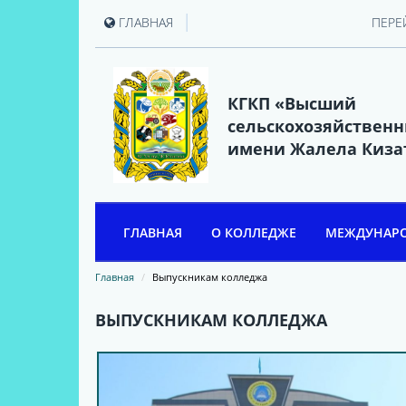
|
ГЛАВНАЯ
ПЕРЕ
КГКП «Высший
сельскохозяйствен
имени Жалела Киза
ГЛАВНАЯ
О КОЛЛЕДЖЕ
МЕЖДУНАРО
ЖАЛЕЛ КИЗАТОВ
Главная
Выпускникам колледжа
ИСТОРИЯ КОЛЛЕДЖА
ВЫПУСКНИКАМ КОЛЛЕДЖА
РУКОВОДИТЕЛИ
АССОЦИАЦИЯ ВЫПУСКНИКОВ
КОЛЛЕДЖА