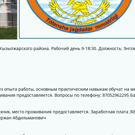
 Кызылжарского района. Рабочий день 9-18:30. Должность: Энто
без опыта работы, основным практическим навыкам обучат на ме
живания предоставляется. Вопросы по телефону: 87052962295 Б
хник, место проживания предоставляется. Заработная плата 30
Быржан Абдильманович