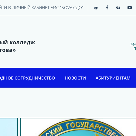
|
ЙТИ В ЛИЧНЫЙ КАБИНЕТ АИС "SOVA.СДО"
ный колледж
Офи
това»
П
ДНОЕ СОТРУДНИЧЕСТВО
НОВОСТИ
АБИТУРИЕНТАМ