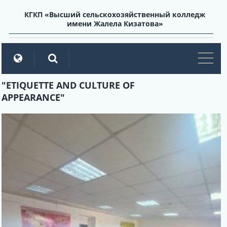
КГКП «Высший сельскохозяйственный колледж
имени Жалела Кизатова»
мен
"ETIQUETTE AND CULTURE OF
APPEARANCE"