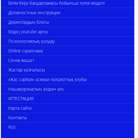
Білім беру бағдарламасы бойынша түлек моделі
Должностные инструкции
Директордың блогы
Біздің youtube арна
Психологиялық қолдау
Online сауалнама
Сенім жәшігі
Жастар қозғалысы
«Жас сарбаз» әскери-патриоттық клубы
Нашақорлықтың алдын алу
АТТЕСТАЦИЯ
Карта сайта
Контакты
RSS