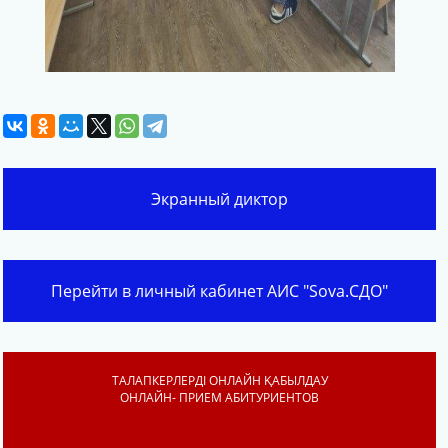
Экранный диктор
Перейти в личный кабинет АИС "Sova.СДО"
ТАЛАПКЕРЛЕРДІ ОНЛАЙН ҚАБЫЛДАУ
ОНЛАЙН- ПРИЕМ АБИТУРИЕНТОВ