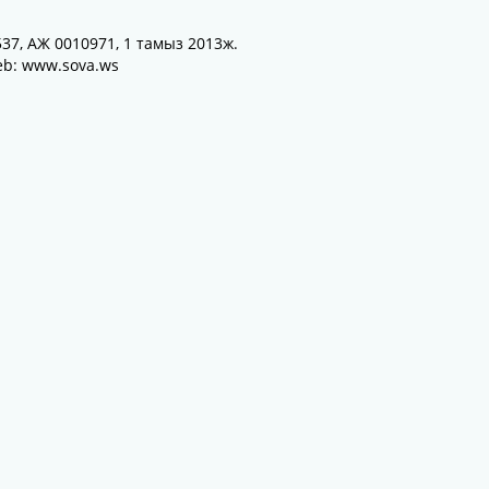
37, АЖ 0010971, 1 тамыз 2013ж.
eb: www.sova.ws