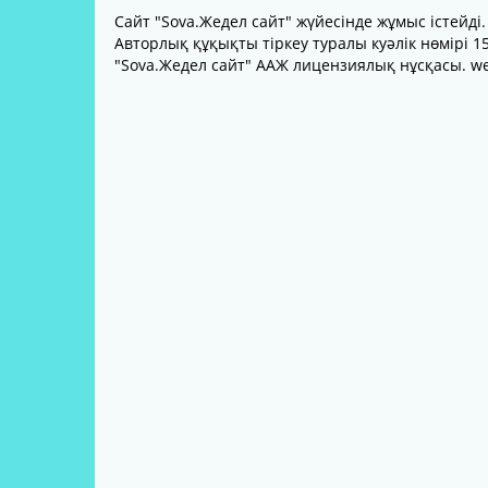
Сайт "Sova.Жедел сайт" жүйесінде жұмыс істейді.
Авторлық құқықты тіркеу туралы куәлік нөмірі 15
"Sova.Жедел сайт" ААЖ лицензиялық нұсқасы. w