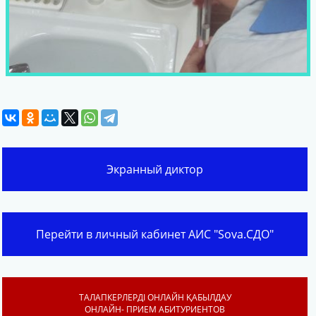
Экранный диктор
Перейти в личный кабинет АИС "Sova.СДО"
ТАЛАПКЕРЛЕРДІ ОНЛАЙН ҚАБЫЛДАУ
ОНЛАЙН- ПРИЕМ АБИТУРИЕНТОВ