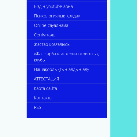
Біздің youtube арна
Психологиялық қолдау
Online сауалнама
Сенім жәшігі
Жастар қозғалысы
«Жас сарбаз» әскери-патриоттық
клубы
Нашақорлықтың алдын алу
АТТЕСТАЦИЯ
Карта сайта
Контакты
RSS